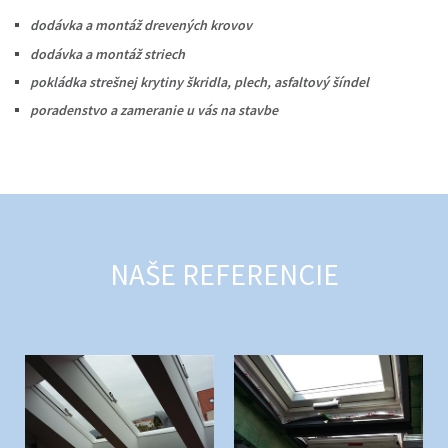
dodávka a montáž drevených krovov
dodávka a montáž striech
pokládka strešnej krytiny škridla, plech, asfaltový šíndel
poradenstvo a zameranie u vás na stavbe
NAŠE REFERENCIE