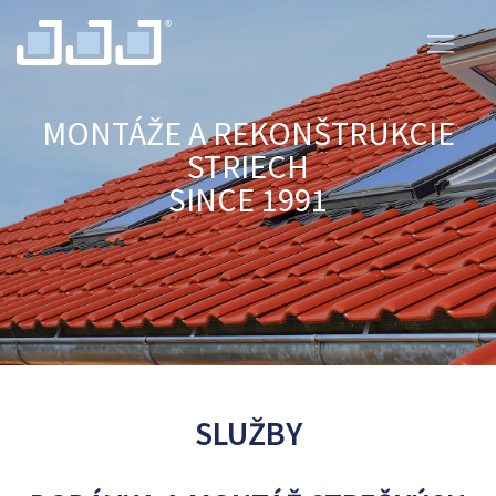
MONTÁŽE A REKONŠTRUKCIE
STRIECH
SINCE 1991
SLUŽBY