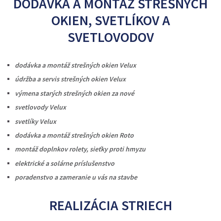
DODÁVKA A MONTÁŽ STREŠNÝCH
OKIEN
,
SVETLÍKOV A
SVETLOVODOV
dodávka a montáž strešných okien Velux
údržba a servis strešných okien Velux
výmena starých strešných okien za nové
svetlovody Velux
svetlíky Velux
dodávka a montáž strešných okien Roto
montáž doplnkov rolety, sieťky proti hmyzu
elektrické a solárne príslušenstvo
poradenstvo a zameranie u vás na stavbe
REALIZÁCIA STRIECH