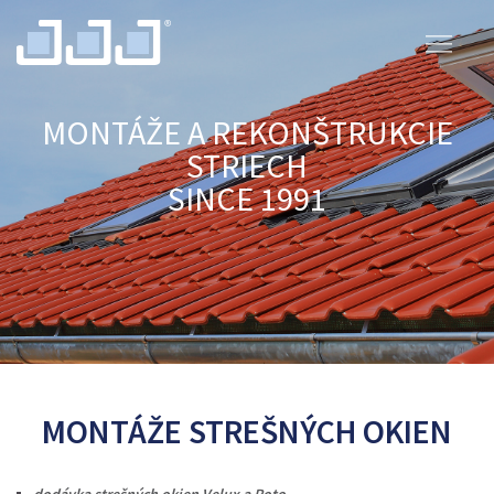
MONTÁŽE A REKONŠTRUKCIE
STRIECH
SINCE 1991
MONTÁŽE STREŠNÝCH OKIEN