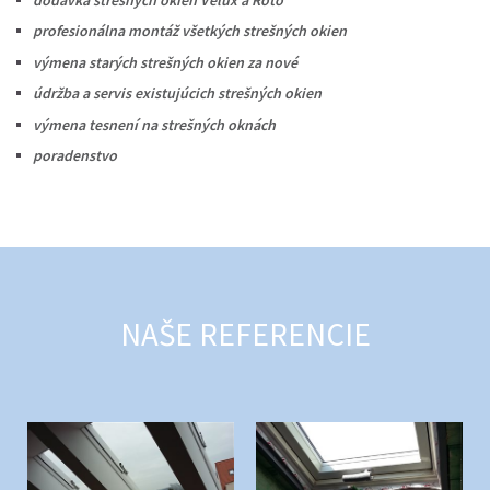
dodávka strešných okien Velux a Roto
profesionálna montáž všetkých strešných okien
výmena starých strešných okien za nové
údržba a servis existujúcich strešných okien
výmena tesnení na strešných oknách
poradenstvo
NAŠE REFERENCIE